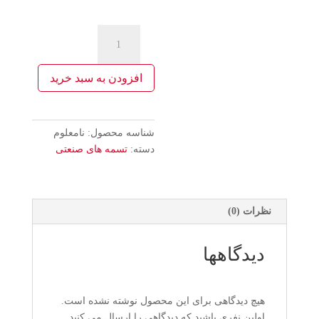
تسمه
های
صنعتی
افزودن به سبد خرید
عدد
شناسه محصول:
نامعلوم
دسته:
تسمه های صنعتی
نظرات (0)
دیدگاهها
هیچ دیدگاهی برای این محصول نوشته نشده است.
اولین نفری باشید که دیدگاهی را ارسال می کنید